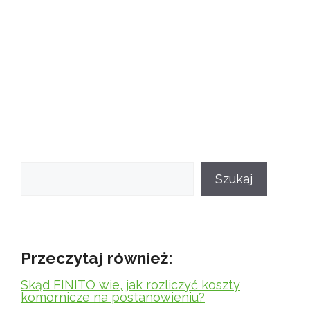
Szukaj
Szukaj
Przeczytaj również:
Skąd FINITO wie, jak rozliczyć koszty
komornicze na postanowieniu?