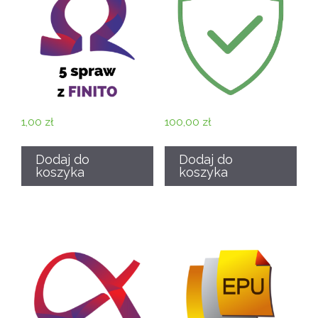
1,00
zł
100,00
zł
Dodaj do
Dodaj do
koszyka
koszyka