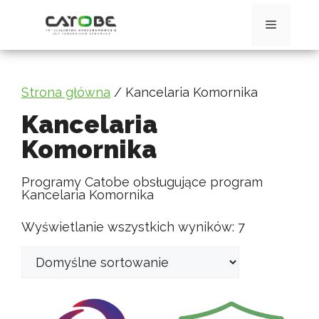
Przejdź
do
Menu
treści
Strona główna
/ Kancelaria Komornika
Kancelaria
Komornika
Programy Catobe obsługujące program
Kancelaria Komornika
Wyświetlanie wszystkich wyników: 7