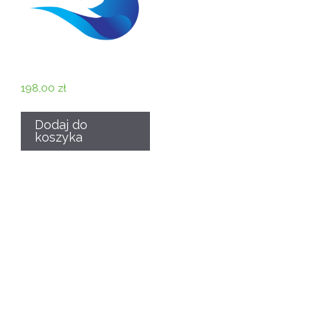
198,00
zł
Dodaj do
koszyka