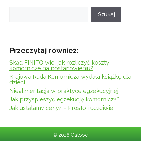
Szukaj
Szukaj
Przeczytaj również:
Skąd FINITO wie, jak rozliczyć koszty
komornicze na postanowieniu?
Krajowa Rada Komornicza wydała książkę dla
dzieci.
Niealimentacja w praktyce egzekucyjnej
Jak przyspieszyć egzekucję komorniczą?
Jak ustalamy ceny? – Prosto i uczciwie
• Zbudowany z
GeneratePress
© 2026 Catobe