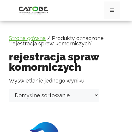
Przejdź
do
Menu
treści
Strona główna
/ Produkty oznaczone
“rejestracja spraw komorniczych”
rejestracja spraw
komorniczych
Wyświetlanie jednego wyniku