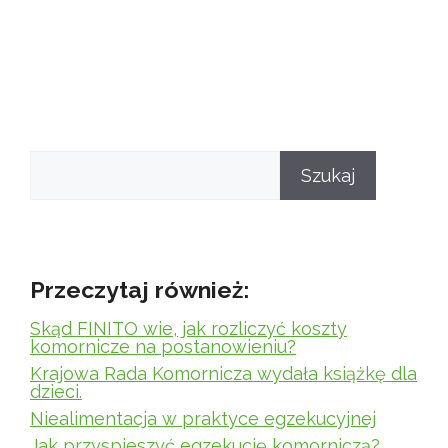
Szukaj
Szukaj
Przeczytaj również:
Skąd FINITO wie, jak rozliczyć koszty
komornicze na postanowieniu?
Krajowa Rada Komornicza wydała książkę dla
dzieci.
Niealimentacja w praktyce egzekucyjnej
Jak przyspieszyć egzekucję komorniczą?