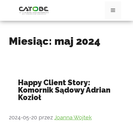
Przejdź
do
Menu
treści
Miesiąc:
maj 2024
Happy Client Story:
Komornik Sądowy Adrian
Kozioł
2024-05-20
przez
Joanna Wojtek