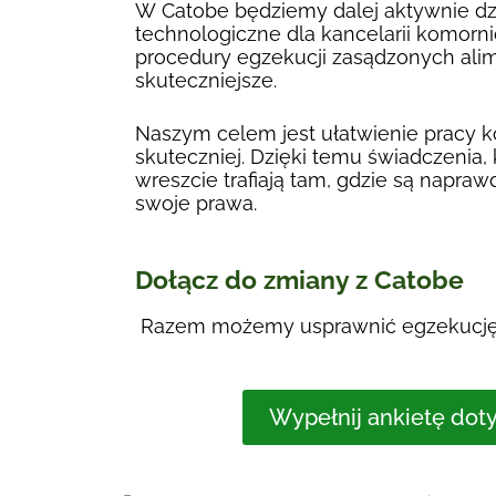
W Catobe będziemy dalej aktywnie dzi
technologiczne dla kancelarii komornic
procedury egzekucji zasądzonych alime
skuteczniejsze.
Naszym celem jest ułatwienie pracy ko
skuteczniej. Dzięki temu świadczenia, k
wreszcie trafiają tam, gdzie są napra
swoje prawa.
Dołącz do zmiany z Catobe
Razem możemy usprawnić egzekucję 
Wypełnij ankietę dot