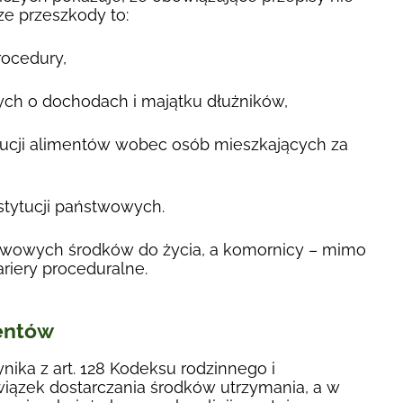
ze przeszkody to:
rocedury,
ych o dochodach i majątku dłużników,
ucji alimentów wobec osób mieszkających za
stytucji państwowych.
tawowych środków do życia, a komornicy – mimo
riery proceduralne.
mentów
ika z art. 128 Kodeksu rodzinnego i
wiązek dostarczania środków utrzymania, a w