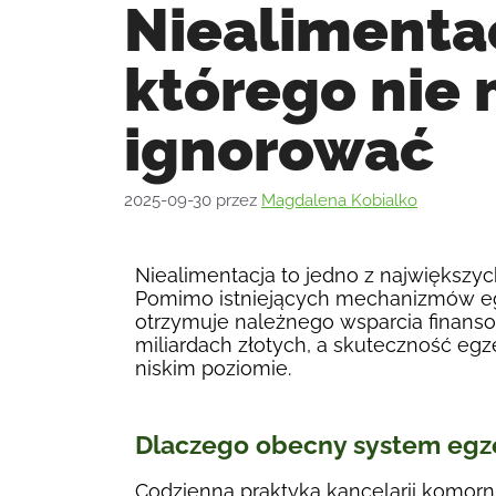
Niealimenta
którego nie
ignorować
2025-09-30
przez
Magdalena Kobialko
Niealimentacja to jedno z największy
Pomimo istniejących mechanizmów egze
otrzymuje należnego wsparcia finanso
miliardach złotych, a skuteczność egz
niskim poziomie.
Dlaczego obecny system egze
Codzienna praktyka kancelarii komorn