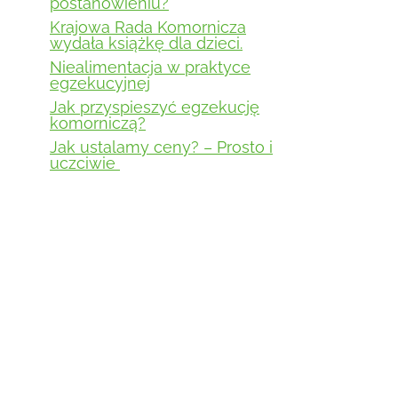
postanowieniu?
Krajowa Rada Komornicza
wydała książkę dla dzieci.
Niealimentacja w praktyce
egzekucyjnej
Jak przyspieszyć egzekucję
komorniczą?
Jak ustalamy ceny? – Prosto i
uczciwie