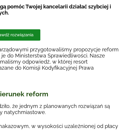
ą pomóc Twojej kancelarii działać szybciej i
ych.
awdź rozwiązania
zarządowymi przygotowaliśmy propozycje reform
 je do Ministerstwa Sprawiedliwości. Nasze
maliśmy odpowiedź, w której resort
azane do Komisji Kodyfikacyjnej Prawa
kierunek reform
dziło, że jednym z planowanych rozwiązań są
y natychmiastowe.
nakazowym, w wysokości uzależnionej od płacy