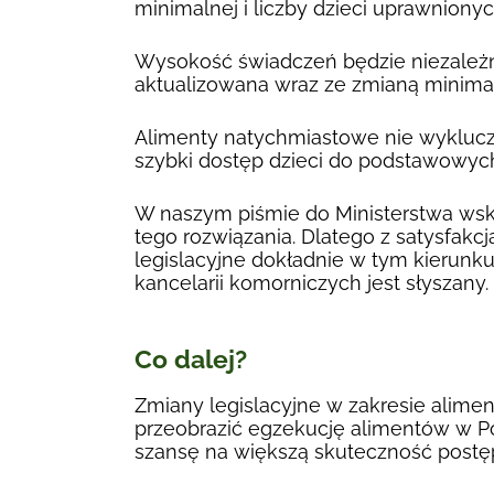
minimalnej i liczby dzieci uprawnionyc
Wysokość świadczeń będzie niezależn
aktualizowana wraz ze zmianą minim
Alimenty natychmiastowe nie wyklucz
szybki dostęp dzieci do podstawowyc
W naszym piśmie do Ministerstwa wsk
tego rozwiązania. Dlatego z satysfakcj
legislacyjne dokładnie w tym kierunku
kancelarii komorniczych jest słyszany.
Co dalej?
Zmiany legislacyjne w zakresie alime
przeobrazić egzekucję alimentów w Po
szansę na większą skuteczność post