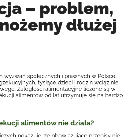
cja – problem,
 możemy dłużej
ch wyzwań społecznych i prawnych w Polsce.
kucyjnych, tysiące dzieci i rodzin wciąż nie
wego. Zaległości alimentacyjne liczone są w
ekucji alimentów od lat utrzymuje się na bardzo
kucji alimentów nie działa?
iczych pokazuje, że obowiązujące przepisy nie