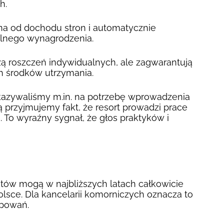
h.
a od dochodu stron i automatycznie
alnego wynagrodzenia.
ą roszczeń indywidualnych, ale zagwarantują
h środków utrzymania.
azywaliśmy m.in. na potrzebę wprowadzenia
ą przyjmujemy fakt, że resort prowadzi prace
. To wyraźny sygnał, że głos praktyków i
ntów mogą w najbliższych latach całkowicie
lsce. Dla kancelarii komorniczych oznacza to
ępowań.