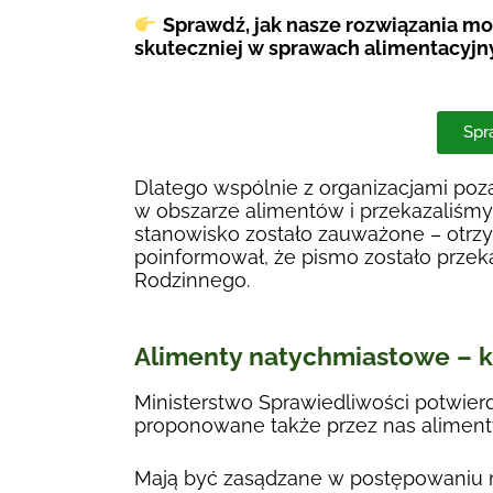
Sprawdź, jak nasze rozwiązania mog
skuteczniej w sprawach alimentacyjn
Spr
Dlatego wspólnie z organizacjami po
w obszarze alimentów i przekazaliśmy
stanowisko zostało zauważone – otrzy
poinformował, że pismo zostało przek
Rodzinnego.
Alimenty natychmiastowe – 
Ministerstwo Sprawiedliwości potwier
proponowane także przez nas aliment
Mają być zasądzane w postępowaniu 