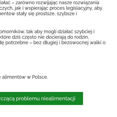
ałać – zarówno rozwijając nasze rozwiązania
zych, jak i wspierając proces legislacyjny, aby
ntów stały się prostsze, szybsze i
morników, tak aby mogli działać szybciej i
tóre dziś często nie docierają do rodzin,
wdę potrzebne – bez długiej i bezowocnej walki o
alimentów w Polsce.
yczącą problemu niealimentacji