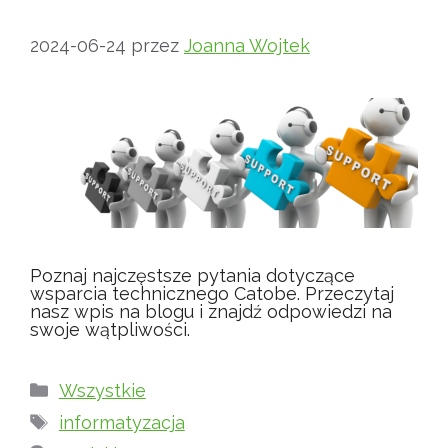
2024-06-24
przez
Joanna Wojtek
Poznaj najczęstsze pytania dotyczące
wsparcia technicznego Catobe. Przeczytaj
nasz wpis na blogu i znajdź odpowiedzi na
swoje wątpliwości.
Kategorie
Wszystkie
Tagi
informatyzacja