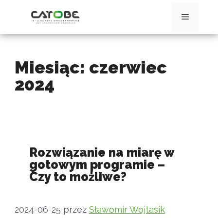
Przejdź
do
Menu
treści
Miesiąc:
czerwiec
2024
Rozwiązanie na miarę w
gotowym programie –
Czy to możliwe?
2024-06-25
przez
Sławomir Wojtasik