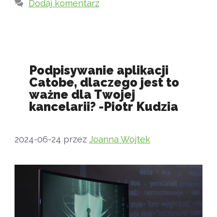
Dodaj komentarz
Podpisywanie aplikacji
Catobe, dlaczego jest to
ważne dla Twojej
kancelarii? -Piotr Kudzia
2024-06-24
przez
Joanna Wojtek