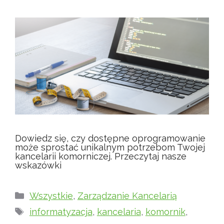
Dowiedz się, czy dostępne oprogramowanie
może sprostać unikalnym potrzebom Twojej
kancelarii komorniczej. Przeczytaj nasze
wskazówki
Kategorie
Wszystkie
,
Zarządzanie Kancelarią
Tagi
informatyzacja
,
kancelaria
,
komornik
,